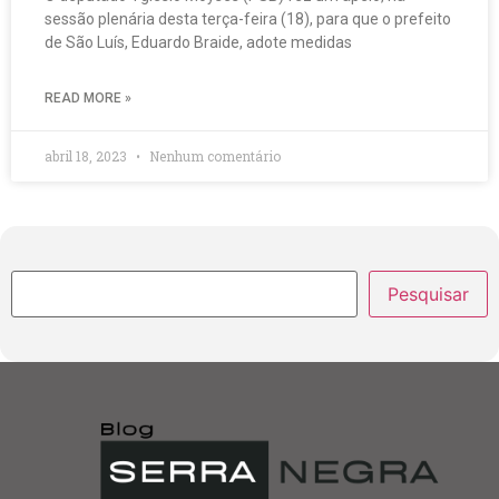
sessão plenária desta terça-feira (18), para que o prefeito
de São Luís, Eduardo Braide, adote medidas
READ MORE »
abril 18, 2023
Nenhum comentário
Pesquisar