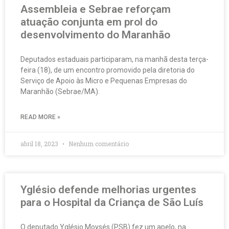
Assembleia e Sebrae reforçam
atuação conjunta em prol do
desenvolvimento do Maranhão
Deputados estaduais participaram, na manhã desta terça-
feira (18), de um encontro promovido pela diretoria do
Serviço de Apoio às Micro e Pequenas Empresas do
Maranhão (Sebrae/MA).
READ MORE »
abril 18, 2023
Nenhum comentário
Yglésio defende melhorias urgentes
para o Hospital da Criança de São Luís
O deputado Yglésio Moysés (PSB) fez um apelo, na