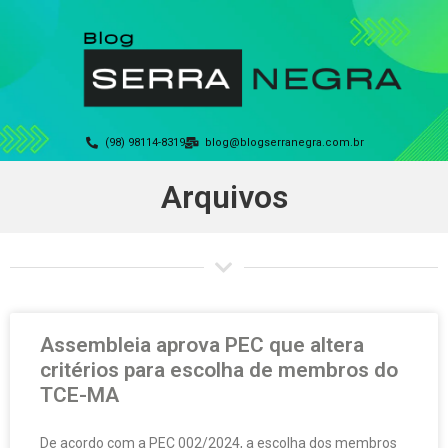
(98) 98114-8319
blog@blogserranegra.com.br
Arquivos
Assembleia aprova PEC que altera
critérios para escolha de membros do
TCE-MA
De acordo com a PEC 002/2024, a escolha dos membros