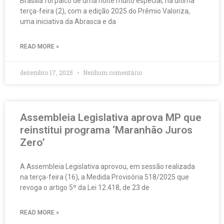
Brasília foi palco de uma noite muito especial, na última
terça-feira (2), com a edição 2025 do Prêmio Valoriza,
uma iniciativa da Abrasca e da
READ MORE »
dezembro 17, 2025
Nenhum comentário
Assembleia Legislativa aprova MP que
reinstitui programa ‘Maranhão Juros
Zero’
A Assembleia Legislativa aprovou, em sessão realizada
na terça-feira (16), a Medida Provisória 518/2025 que
revoga o artigo 5º da Lei 12.418, de 23 de
READ MORE »