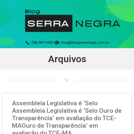
(98) 98114-8319
blog@blogserranegra.com.br
Arquivos
Assembleia Legislativa é ‘Selo
Assembleia Legislativa é ‘Selo Ouro de
Transparência’ em avaliação do TCE-
MAOuro de Transparência’ em
avaliação do TCE-MA