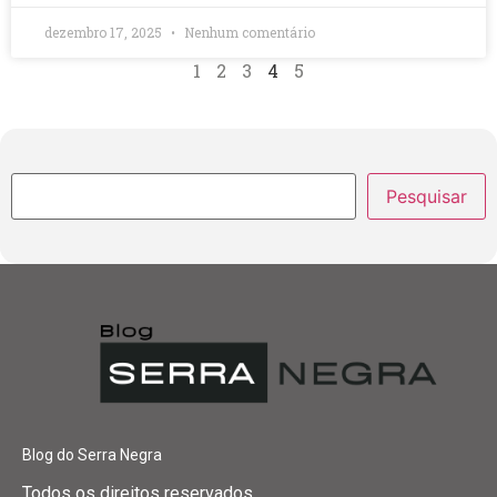
dezembro 17, 2025
Nenhum comentário
1
2
3
4
5
Pesquisar
Blog do Serra Negra
Todos os direitos reservados