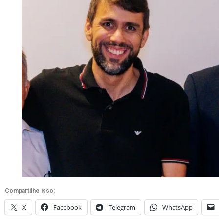
Compartilhe isso:
X
Facebook
Telegram
WhatsApp