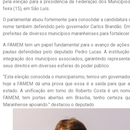
pela eleição para a presidência da Federação dos Município
feira (15), em São Luís.
O parlamentar atuou fortemente para consolidar a candidatura 
nome também defendido pelo governador Carlos Brandão. Em 
prefeitas de diversos municípios maranhenses para fortalecer
A FAMEM tem um papel fundamental para o avanço de ações m
pautas defendidas pelo deputado Pedro Lucas. A instituição
integração dos municípios associados, garantindo represent
seus direitos em diversas esferas do poder público.
“Esta eleição consolida o municipalismo, temos um governado
hoje a FAMEM dá uma prova que essa é a saída para que a
estado. A unificação em torno do Roberto Costa é um nome
FAMEM, tem portas abertas em Brasília, tenho certeza q
Maranhense apoiando.” destacou o deputado.