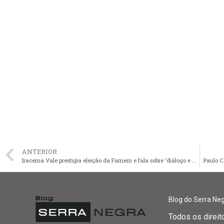
ANTERIOR
Iracema Vale prestigia eleição da Famem e fala sobre ‘diálogo e unidade’
Paulo C
Blog do Serra Ne
Todos os direi