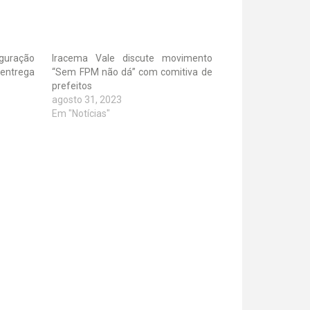
uguração
Iracema Vale discute movimento
 entrega
“Sem FPM não dá” com comitiva de
prefeitos
agosto 31, 2023
Em "Notícias"