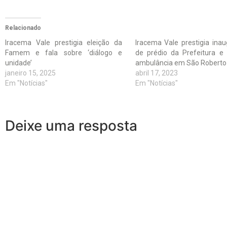
Relacionado
Iracema Vale prestigia eleição da
Iracema Vale prestigia ina
Famem e fala sobre ‘diálogo e
de prédio da Prefeitura e
unidade’
ambulância em São Roberto
janeiro 15, 2025
abril 17, 2023
Em "Notícias"
Em "Notícias"
Deixe uma resposta