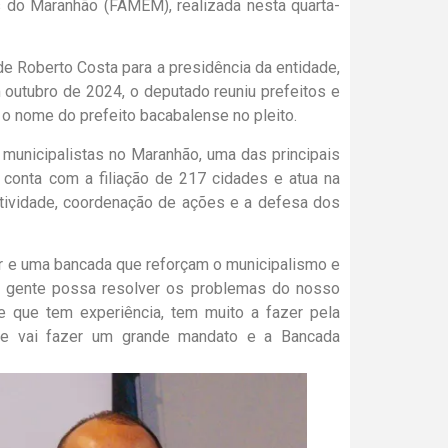
s do Maranhão (FAMEM), realizada nesta quarta-
de Roberto Costa para a presidência da entidade,
outubro de 2024, o deputado reuniu prefeitos e
 o nome do prefeito bacabalense no pleito.
unicipalistas no Maranhão, uma das principais
 conta com a filiação de 217 cidades e atua na
atividade, coordenação de ações e a defesa dos
r e uma bancada que reforçam o municipalismo e
 gente possa resolver os problemas do nosso
 que tem experiência, tem muito a fazer pela
ue vai fazer um grande mandato e a Bancada