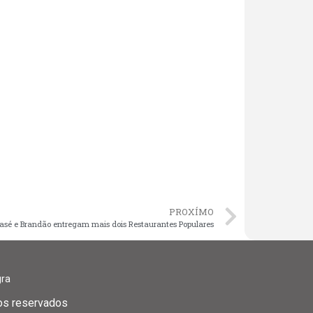
PROXÍMO
asé e Brandão entregam mais dois Restaurantes Populares
gra
tos reservados