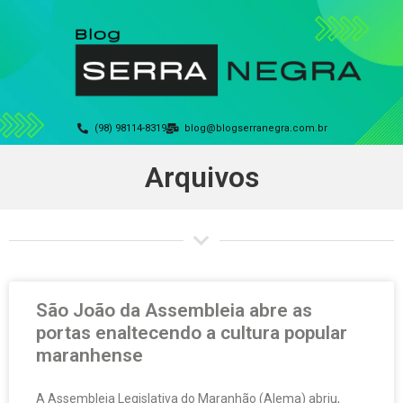
(98) 98114-8319
blog@blogserranegra.com.br
Arquivos
São João da Assembleia abre as
portas enaltecendo a cultura popular
maranhense
A Assembleia Legislativa do Maranhão (Alema) abriu,