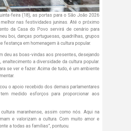
inta-feira (18), as portas para o São João 2026
melhor nas festividades juninas. Até o próximo
ento da Casa do Povo servirá de cenário para
eu boi, danças portuguesas, quadrilhas, grupos
te festança em homenagem à cultura popular.
em deu as boas-vindas aos presentes, desejando
, enaltecimento a diversidade da cultura popular.
para se ver e fazer. Acima de tudo, é um ambiente
amentar.
acou o apoio recebido dos demais parlamentares
 tem medido esforços para proporcionar aos
 cultura maranhense, assim como nós. Aqui na
mam e valorizam a cultura. Com muito amor e
nte a todas as famílias”, pontuou.