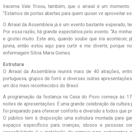
Iracema Vale frisou, também, que o arraial é um momento
“Estamos de portas abertas para quem quiser vir aproveitar es
O Arraial da Assembleia já é um evento bastante esperado, t
Por essa razão, há grande expectativa pelo evento. “As minh
e gostei muito. Este ano, quando soube que iria acontecer, 
junina, então estou aqui para curtir e me divertir, porque 
enfermagem Sílvia Maria Gomes.
Estrutura
O Arraial da Assembleia reunirá mais de 40 atrações, ent
portuguesa, grupos de forró e diversas outras apresentaçõe
um dos mais reconhecidos do Brasil.
A programação da festança na Casa do Povo começa às 17h3
noites de apresentações. É uma grande celebração da cultura
foi preparado para oferecer conforto e diversão a todos que p
O público tem à disposição uma estrutura montada para gar
espaços específicos para crianças, idosos e pessoas com 