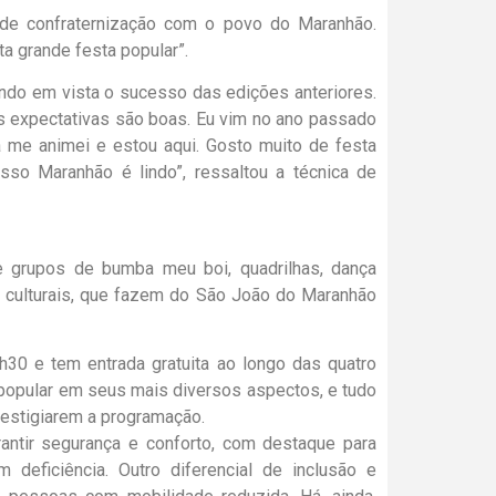
 de confraternização com o povo do Maranhão.
ta grande festa popular”.
endo em vista o sucesso das edições anteriores.
as expectativas são boas. Eu vim no ano passado
já me animei e estou aqui. Gosto muito de festa
nosso Maranhão é lindo”, ressaltou a técnica de
re grupos de bumba meu boi, quadrilhas, dança
s culturais, que fazem do São João do Maranhão
0 e tem entrada gratuita ao longo das quatro
 popular em seus mais diversos aspectos, e tudo
restigiarem a programação.
antir segurança e conforto, com destaque para
deficiência. Outro diferencial de inclusão e