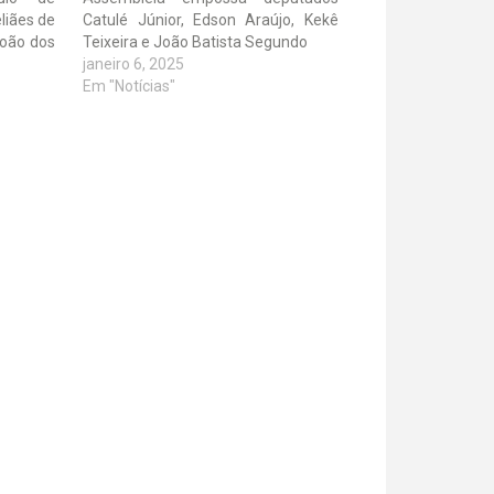
liães de
Catulé Júnior, Edson Araújo, Kekê
João dos
Teixeira e João Batista Segundo
janeiro 6, 2025
Em "Notícias"