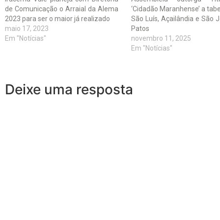
de Comunicação o Arraial da Alema
‘Cidadão Maranhense’ a tabe
2023 para ser o maior já realizado
São Luís, Açailândia e São 
maio 17, 2023
Patos
Em "Notícias"
novembro 11, 2025
Em "Notícias"
Deixe uma resposta