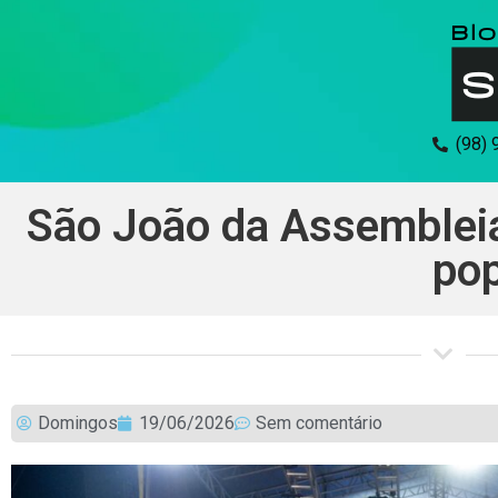
(98)
São João da Assembleia
po
Domingos
19/06/2026
Sem comentário