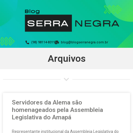
(98) 98114-8319
blog@blogserranegra.com.br
Arquivos
Servidores da Alema são
homenageados pela Assembleia
Legislativa do Amapá
Representante institucional da Assembleia Legislativa do