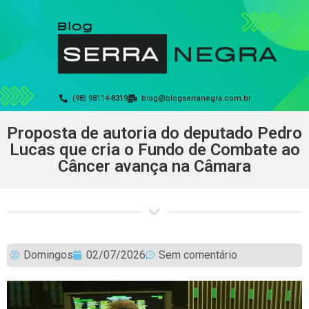
(98) 98114-8319
blog@blogserranegra.com.br
Proposta de autoria do deputado Pedro
Lucas que cria o Fundo de Combate ao
Câncer avança na Câmara
Domingos
02/07/2026
Sem comentário