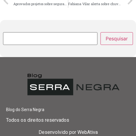
Aprovados projetos sobre segurança de dados e estímulo ao empreendedorismo no campo
Fabiana Vilar alerta sobre chuvas em Zé Doca e se solidariza com famílias afetadas por enxurradas
Pesquisar
Blog do Serra Negra
Todos os direitos reservados
Desenvolvido por
WebAtiva