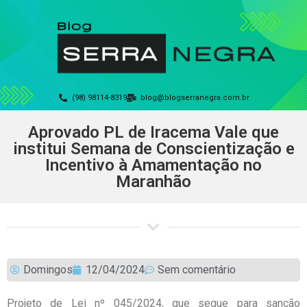
(98) 98114-8319
blog@blogserranegra.com.br
Aprovado PL de Iracema Vale que
institui Semana de Conscientização e
Incentivo à Amamentação no
Maranhão
Domingos
12/04/2024
Sem comentário
Projeto de Lei nº 045/2024, que segue para sanção