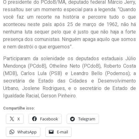
O presidente do PCdoB/MA, deputado federal Márcio Jerry,
ressaltou ser um momento especial para a legenda. “Quando
você faz um recorte na história e percorre tudo o que
aconteceu neste país após 25 de março de 1962, não há
nenhuma luta sequer pelo que é justo que não haja a forte
presença dos comunistas. Ninguém apaga aquilo que somos
e nem destrói o que erguemos”.
Participaram da solenidade os deputados estaduais Júlio
Mendonça (PCdoB), Othelino Neto (PCdoB), Roberto Costa
(MDB), Carlos Lula (PSB) e Leandro Bello (Podemos); a
secretária de Estado das Cidades e Desenvolvimento
Urbano, Joslene Rodrigues, e o secretário de Estado de
Igualdade Racial, Gerson Pinheiro.
Compartilhe isso:
X
Facebook
Telegram
WhatsApp
E-mail