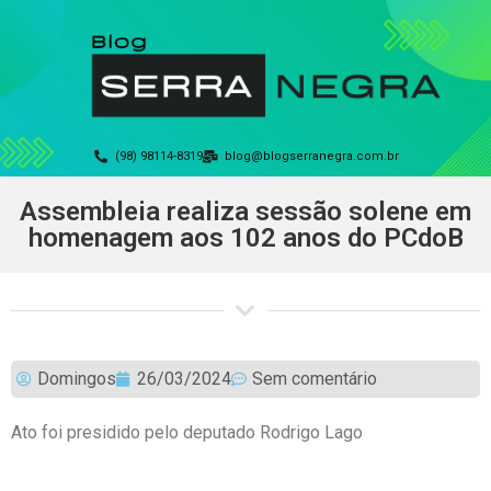
(98) 98114-8319
blog@blogserranegra.com.br
Assembleia realiza sessão solene em
homenagem aos 102 anos do PCdoB
Domingos
26/03/2024
Sem comentário
Ato foi presidido pelo deputado Rodrigo Lago