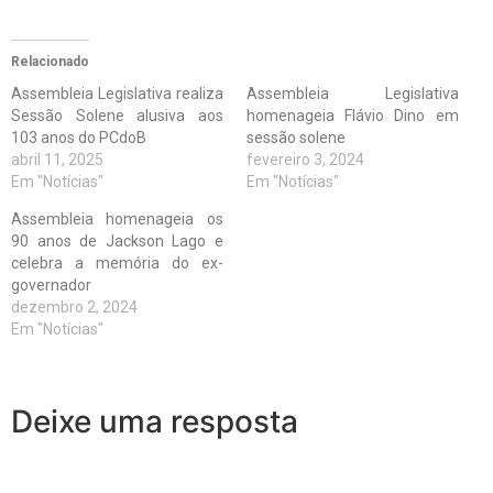
Relacionado
Assembleia Legislativa realiza
Assembleia Legislativa
Sessão Solene alusiva aos
homenageia Flávio Dino em
103 anos do PCdoB
sessão solene
abril 11, 2025
fevereiro 3, 2024
Em "Notícias"
Em "Notícias"
Assembleia homenageia os
90 anos de Jackson Lago e
celebra a memória do ex-
governador
dezembro 2, 2024
Em "Notícias"
Deixe uma resposta