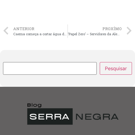
ANTERIOR
PROXÍMO
Caema começa a cortar água de prédios da prefeitura de São Luís por falta de pagamento
‘Papel Zero’ – Servidores da Alema recebem treinamento no novo sistema Ecoprocessos
Pesquisar