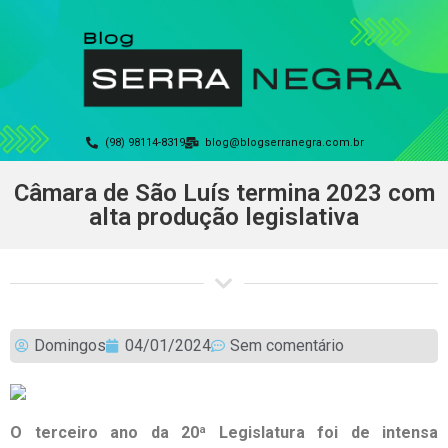
(98) 98114-8319
blog@blogserranegra.com.br
Câmara de São Luís termina 2023 com
alta produção legislativa
Domingos
04/01/2024
Sem comentário
O terceiro ano da 20ª Legislatura foi de intensa