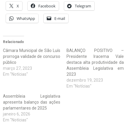
X
Facebook
Telegram
WhatsApp
E-mail
Relacionado
Câmara Municipal de São Luís
BALANÇO POSITIVO –
prorroga validade de concurso
Presidente Iracema Vale
público
destaca alta produtividade da
março 27, 2023
Assembleia Legislativa em
Em "Notícias"
2023
dezembro 19, 2023
Em "Notícias"
Assembleia Legislativa
apresenta balanço das ações
parlamentares de 2025
janeiro 6, 2026
Em "Notícias"