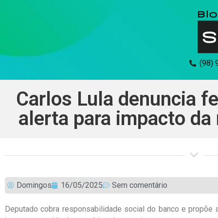
(98)
Carlos Lula denuncia f
alerta para impacto d
Domingos
16/05/2025
Sem comentário
Deputado cobra responsabilidade social do banco e propõe a