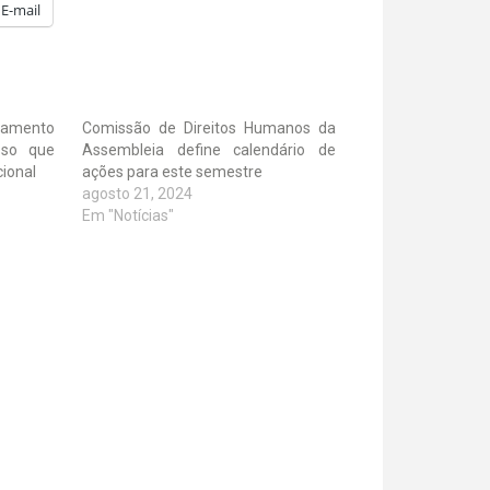
E-mail
amento
Comissão de Direitos Humanos da
sso que
Assembleia define calendário de
cional
ações para este semestre
agosto 21, 2024
Em "Notícias"