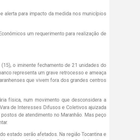
Econômicos um requerimento para realização de
a (15), o iminente fechamento de 21 unidades do
 banco representa um grave retrocesso e ameaça
maranhenses que vivem fora dos grandes centros
cária física, num movimento que desconsidera a
a Vara de Interesses Difusos e Coletivos ajuizada
 e postos de atendimento no Maranhão. Mas peço
tar.
do estado serão afetados. Na região Tocantina e