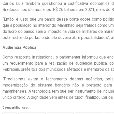
Carlos Lula também questionou a justificativa econômica d
Bradesco nos últimos anos: R$ 26 bilhões em 2021, mais de 
“Então, é justo que um banco desse porte adote como polít
que a população no interior do Maranhão seja tratada como um
do lucro do banco seja o impacto na vida de milhares de mara
está fechando portas onde ele deveria abrir possibilidades”, a
Audiência Pública
Como resposta institucional, o parlamentar informou que 
um requerimento para a realização de audiência pública, c
Febraban, prefeitos dos municípios afetados e membros da so
“Precisamos evitar o fechamento dessas agências, pois
modernização do sistema bancário não é pretexto para ex
maranhenses. A tecnologia tem que ser instrumento de inclus
único critério. A dignidade vem antes de tudo”, finalizou Carlos 
Compartilhe isso: