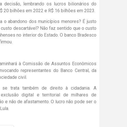
a decisão, lembrando os lucros bilionários do
R$ 20 bilhões em 2022 e R$ 16 bilhões em 2023.
ica o abandono dos municípios menores? É justo
 custo descartável? Não faz sentido que o custo
nhenses no interior do Estado. O banco Bradesco
firmou.
encaminhará à Comissão de Assuntos Econômicos
onvocando representantes do Banco Central, da
ciedade civil.
 se trata também de direito à cidadania. A
clusão digital e territorial de milhares de
ão e não de afastamento. O lucro não pode ser o
Lula.