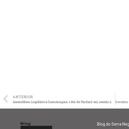
ANTERIOR
Assembleia Legislativa homenageia o Boi de Pindaré em sessão solene
Blog do Serra Ne