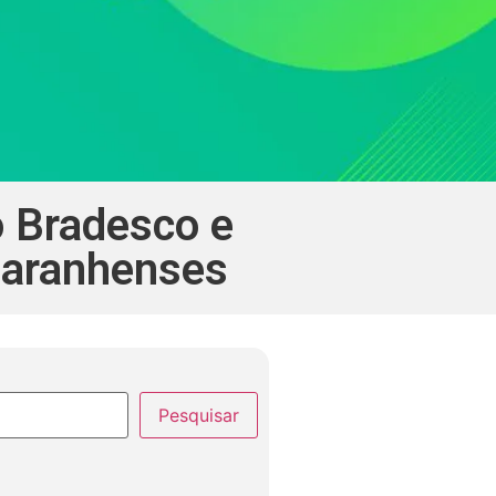
o Bradesco e
maranhenses
Pesquisar