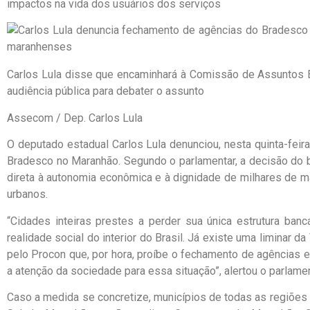
impactos na vida dos usuários dos serviços
Carlos Lula disse que encaminhará à Comissão de Assuntos 
audiência pública para debater o assunto
Assecom / Dep. Carlos Lula
O deputado estadual Carlos Lula denunciou, nesta quinta-feir
Bradesco no Maranhão. Segundo o parlamentar, a decisão do
direta à autonomia econômica e à dignidade de milhares de 
urbanos.
“Cidades inteiras prestes a perder sua única estrutura ban
realidade social do interior do Brasil. Já existe uma liminar d
pelo Procon que, por hora, proíbe o fechamento de agências
a atenção da sociedade para essa situação”, alertou o parlamen
Caso a medida se concretize, municípios de todas as regiões 