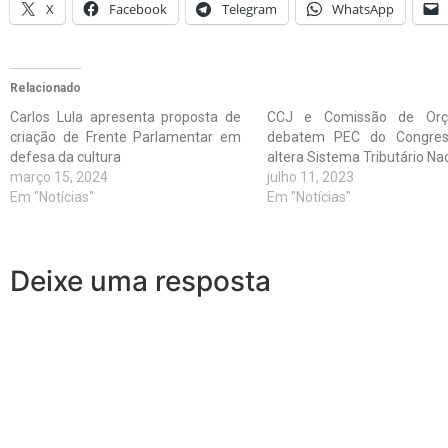
X
Facebook
Telegram
WhatsApp
Relacionado
Carlos Lula apresenta proposta de
CCJ e Comissão de Orç
criação de Frente Parlamentar em
debatem PEC do Congre
defesa da cultura
altera Sistema Tributário Na
março 15, 2024
julho 11, 2023
Em "Notícias"
Em "Notícias"
Deixe uma resposta