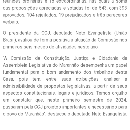
reuniões ordinárias e 18 extraordinárias, nas quais a soma
das proposições apreciadas e votadas foi de 543, com 393
aprovados, 104 rejeitados, 19 prejudicados e três pareceres
verbais.
O presidente da CCJ, deputado Neto Evangelista (União
Brasil), avaliou de forma positiva a atuação da Comissão nos
primeiros seis meses de atividades neste ano.
“A Comissão de Constituição, Justiça e Cidadania da
Assembleia Legislativa do Maranhão desempenha um papel
fundamental para o bom andamento dos trabalhos desta
Casa, pois tem, entre suas atribuições, analisar a
admissibilidade de propostas legislativas, a partir de seus
aspectos constitucionais, legais e jurídicos. Temos orgulho
em constatar que, neste primeiro semestre de 2024,
passaram pela CCJ projetos importantes e necessários para
o povo do Maranhão”, destacou o deputado Neto Evangelista.