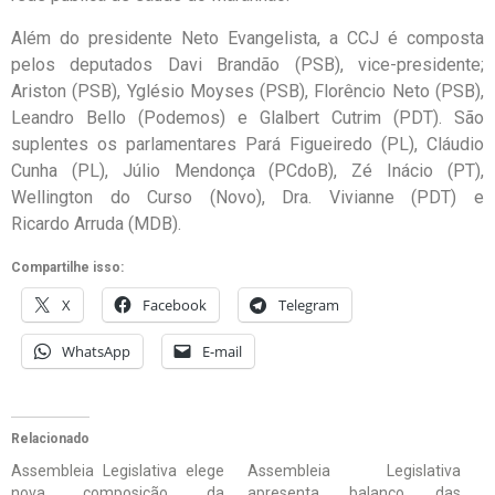
Além do presidente Neto Evangelista, a CCJ é composta
pelos deputados Davi Brandão (PSB), vice-presidente;
Ariston (PSB), Yglésio Moyses (PSB), Florêncio Neto (PSB),
Leandro Bello (Podemos) e Glalbert Cutrim (PDT). São
suplentes os parlamentares Pará Figueiredo (PL), Cláudio
Cunha (PL), Júlio Mendonça (PCdoB), Zé Inácio (PT),
Wellington do Curso (Novo), Dra. Vivianne (PDT) e
Ricardo Arruda (MDB).
Compartilhe isso:
X
Facebook
Telegram
WhatsApp
E-mail
Relacionado
Assembleia Legislativa elege
Assembleia Legislativa
nova composição da
apresenta balanço das