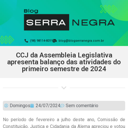
(98) 98114-8319
blog@blogserranegra.com.br
CCJ da Assembleia Legislativa
apresenta balanço das atividades do
primeiro semestre de 2024
Domingos
24/07/2024
Sem comentário
No período de fevereiro a julho deste ano, Comissão de
Constituição, Justiça e Cidadania da Alema apreciou e votou