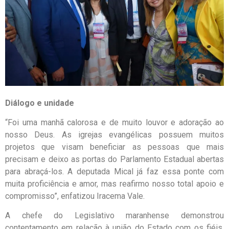
Diálogo e unidade
“Foi uma manhã calorosa e de muito louvor e adoração ao
nosso Deus. As igrejas evangélicas possuem muitos
projetos que visam beneficiar as pessoas que mais
precisam e deixo as portas do Parlamento Estadual abertas
para abraçá-los. A deputada Mical já faz essa ponte com
muita proficiência e amor, mas reafirmo nosso total apoio e
compromisso”, enfatizou Iracema Vale.
A chefe do Legislativo maranhense demonstrou
contentamento em relação à união do Estado com os fiéis.