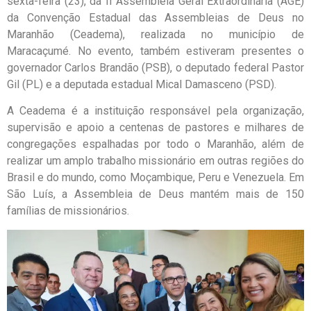
sexta-feira (23), da II Assembleia Geral Extraordinária (AGE)
da Convenção Estadual das Assembleias de Deus no
Maranhão (Ceadema), realizada no município de
Maracaçumé. No evento, também estiveram presentes o
governador Carlos Brandão (PSB), o deputado federal Pastor
Gil (PL) e a deputada estadual Mical Damasceno (PSD).
A Ceadema é a instituição responsável pela organização,
supervisão e apoio a centenas de pastores e milhares de
congregações espalhadas por todo o Maranhão, além de
realizar um amplo trabalho missionário em outras regiões do
Brasil e do mundo, como Moçambique, Peru e Venezuela. Em
São Luís, a Assembleia de Deus mantém mais de 150
famílias de missionários.