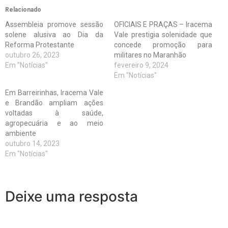
Relacionado
Assembleia promove sessão
OFICIAIS E PRAÇAS – Iracema
solene alusiva ao Dia da
Vale prestigia solenidade que
Reforma Protestante
concede promoção para
outubro 26, 2023
militares no Maranhão
Em "Notícias"
fevereiro 9, 2024
Em "Notícias"
Em Barreirinhas, Iracema Vale
e Brandão ampliam ações
voltadas à saúde,
agropecuária e ao meio
ambiente
outubro 14, 2023
Em "Notícias"
Deixe uma resposta