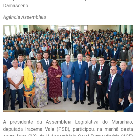
Damasceno
Agência Assembleia
A presidente da Assembleia Legislativa do Maranhão,
deputada Iracema Vale (PSB), participou, na manhã desta