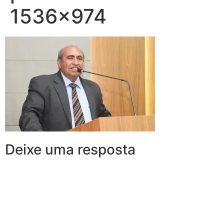
1536×974
Deixe uma resposta