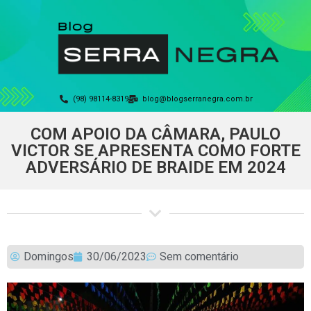
(98) 98114-8319
blog@blogserranegra.com.br
COM APOIO DA CÂMARA, PAULO
VICTOR SE APRESENTA COMO FORTE
ADVERSÁRIO DE BRAIDE EM 2024
Domingos
30/06/2023
Sem comentário