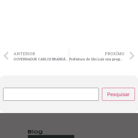
ANTERIOR
PROXÍMO
GOVERNADOR CARLOS BRANDÃO PARTICIPA DO LANÇAMENTO DO PLANO SAFRA DA AGRICULTURA FAMILIAR
Prefeitura de São Luís cria programação permanente para o Mirante da Cidade
Pesquisar