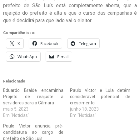
prefeito de São Luís está completamente aberta, que a
rejeição do prefeito é alta e que o curso das campanhas é
que é decidirá para que lado vai o eleitor.
Compartilhe isso:
X
Facebook
Telegram
WhatsApp
E-mail
Relacionado
Eduardo Braide encaminha
Paulo Victor e Lula detém
Projeto de reajuste a
considerável potencial de
servidores para a Câmara
crescimento
maio 5, 2023
junho 18, 2023
Em "Notícias"
Em "Notícias"
Paulo Victor anuncia pré-
candidatura ao cargo de
prefeito de São Luís