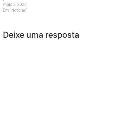
maio 3, 2023
Em "Notícias"
Deixe uma resposta