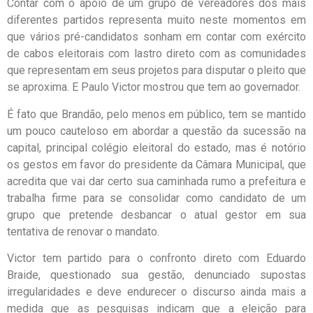
Contar com o apoio de um grupo de vereadores dos mais
diferentes partidos representa muito neste momentos em
que vários pré-candidatos sonham em contar com exército
de cabos eleitorais com lastro direto com as comunidades
que representam em seus projetos para disputar o pleito que
se aproxima. E Paulo Victor mostrou que tem ao governador.
É fato que Brandão, pelo menos em público, tem se mantido
um pouco cauteloso em abordar a questão da sucessão na
capital, principal colégio eleitoral do estado, mas é notório
os gestos em favor do presidente da Câmara Municipal, que
acredita que vai dar certo sua caminhada rumo a prefeitura e
trabalha firme para se consolidar como candidato de um
grupo que pretende desbancar o atual gestor em sua
tentativa de renovar o mandato.
Victor tem partido para o confronto direto com Eduardo
Braide, questionado sua gestão, denunciado supostas
irregularidades e deve endurecer o discurso ainda mais a
medida que as pesquisas indicam que a eleição para