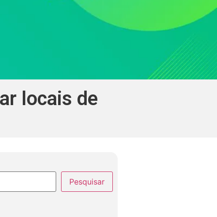
r locais de
Pesquisar