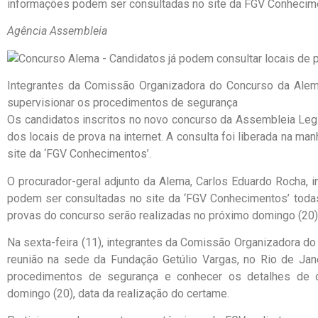
informações podem ser consultadas no site da FGV Conhecim
Agência Assembleia
Integrantes da Comissão Organizadora do Concurso da Alem
supervisionar os procedimentos de segurança
Os candidatos inscritos no novo concurso da Assembleia Legi
dos locais de prova na internet. A consulta foi liberada na ma
site da ‘FGV Conhecimentos’.
O procurador-geral adjunto da Alema, Carlos Eduardo Rocha, 
podem ser consultadas no site da ‘FGV Conhecimentos’ toda
provas do concurso serão realizadas no próximo domingo (20)
Na sexta-feira (11), integrantes da Comissão Organizadora d
reunião na sede da Fundação Getúlio Vargas, no Rio de Janei
procedimentos de segurança e conhecer os detalhes de 
domingo (20), data da realização do certame.