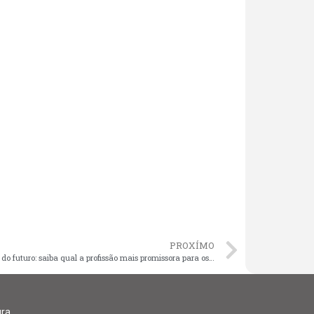
PROXÍMO
Emprego do futuro: saiba qual a profissão mais promissora para os próximos 5 anos
gra