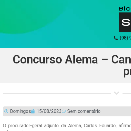
(98)
Concurso Alema – Cand
p
Domingos
15/08/2023
Sem comentário
O procurador-geral adjunto da Alema, Carlos Eduardo, afi