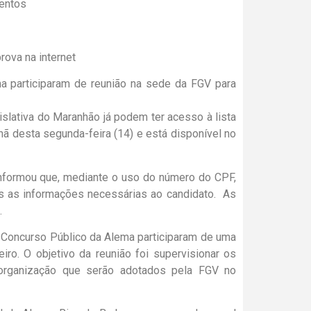
entos
a participaram de reunião na sede da FGV para
slativa do Maranhão já podem ter acesso à lista
nhã desta segunda-feira (14) e está disponível no
informou que, mediante o uso do número do CPF,
s as informações necessárias ao candidato. As
.
o Concurso Público da Alema participaram de uma
ro. O objetivo da reunião foi supervisionar os
organização que serão adotados pela FGV no