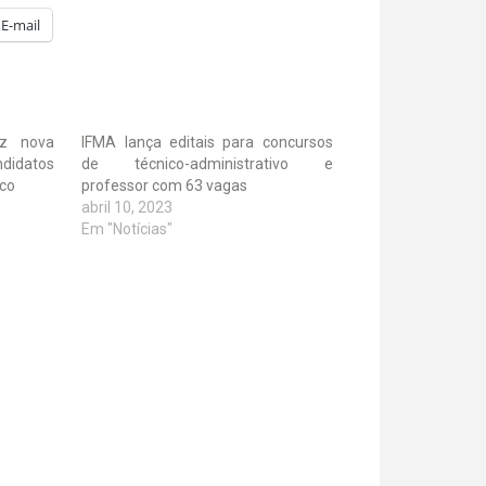
E-mail
az nova
IFMA lança editais para concursos
idatos
de técnico-administrativo e
ico
professor com 63 vagas
abril 10, 2023
Em "Notícias"