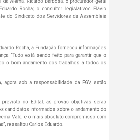
l da Alema, Ricardo Barbosa; o procurador-geral
Eduardo Rocha; o consultor legislativos Flávio
nte do Sindicato dos Servidores da Assembleia
Eduardo Rocha, a Fundação forneceu informações
ça. “Tudo está sendo feito para garantir que o
tindo o bom andamento dos trabalhos a todos os
, agora sob a responsabilidade da FGV, estão
revisto no Edital, as provas objetivas serão
 os candidatos informados sobre o andamento do
racema Vale, é o mais absoluto compromisso com
a”, ressaltou Carlos Eduardo.