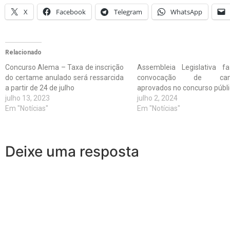
X
Facebook
Telegram
WhatsApp
Relacionado
Concurso Alema – Taxa de inscrição
Assembleia Legislativa f
do certame anulado será ressarcida
convocação de cand
a partir de 24 de julho
aprovados no concurso públ
julho 13, 2023
julho 2, 2024
Em "Notícias"
Em "Notícias"
Deixe uma resposta