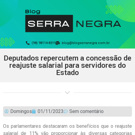
(98) 98114-8319
blog@blogserranegra.com.br
Deputados repercutem a concessão de
reajuste salarial para servidores do
Estado
Domingos
01/11/2023
Sem comentário
Os parlamentares destacaram os benefícios que o reajuste
salarial de 11% vão proporcionar às diversas categorias