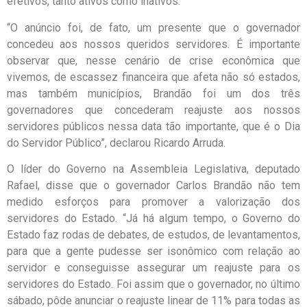
efetivos, tanto ativos como inativos.
“O anúncio foi, de fato, um presente que o governador
concedeu aos nossos queridos servidores. É importante
observar que, nesse cenário de crise econômica que
vivemos, de escassez financeira que afeta não só estados,
mas também municípios, Brandão foi um dos três
governadores que concederam reajuste aos nossos
servidores públicos nessa data tão importante, que é o Dia
do Servidor Público”, declarou Ricardo Arruda.
O líder do Governo na Assembleia Legislativa, deputado
Rafael, disse que o governador Carlos Brandão não tem
medido esforços para promover a valorização dos
servidores do Estado. “Já há algum tempo, o Governo do
Estado faz rodas de debates, de estudos, de levantamentos,
para que a gente pudesse ser isonômico com relação ao
servidor e conseguisse assegurar um reajuste para os
servidores do Estado. Foi assim que o governador, no último
sábado, pôde anunciar o reajuste linear de 11% para todas as