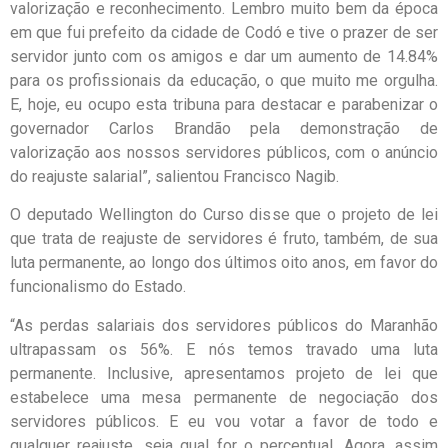
valorização e reconhecimento. Lembro muito bem da época
em que fui prefeito da cidade de Codó e tive o prazer de ser
servidor junto com os amigos e dar um aumento de 14.84%
para os profissionais da educação, o que muito me orgulha.
E, hoje, eu ocupo esta tribuna para destacar e parabenizar o
governador Carlos Brandão pela demonstração de
valorização aos nossos servidores públicos, com o anúncio
do reajuste salarial”, salientou Francisco Nagib.
O deputado Wellington do Curso disse que o projeto de lei
que trata de reajuste de servidores é fruto, também, de sua
luta permanente, ao longo dos últimos oito anos, em favor do
funcionalismo do Estado.
“As perdas salariais dos servidores públicos do Maranhão
ultrapassam os 56%. E nós temos travado uma luta
permanente. Inclusive, apresentamos projeto de lei que
estabelece uma mesa permanente de negociação dos
servidores públicos. E eu vou votar a favor de todo e
qualquer reajuste, seja qual for o percentual. Agora, assim