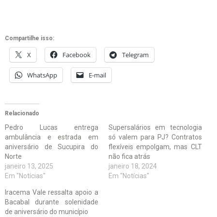
Compartilhe isso:
X
Facebook
Telegram
WhatsApp
E-mail
Relacionado
Pedro Lucas entrega
Supersalários em tecnologia
ambulância e estrada em
só valem para PJ? Contratos
aniversário de Sucupira do
flexíveis empolgam, mas CLT
Norte
não fica atrás
janeiro 13, 2025
janeiro 18, 2024
Em "Notícias"
Em "Notícias"
Iracema Vale ressalta apoio a
Bacabal durante solenidade
de aniversário do município