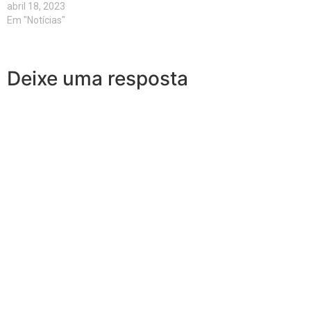
abril 18, 2023
Em "Notícias"
Deixe uma resposta