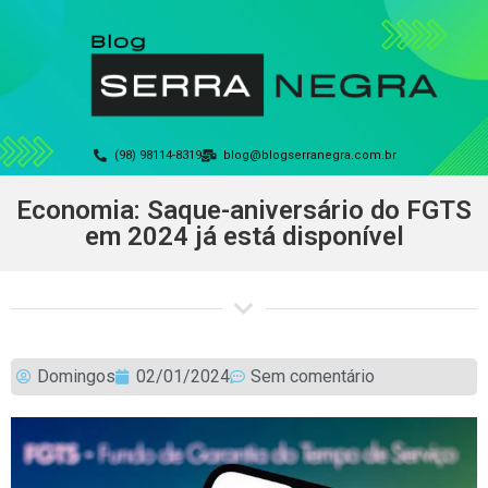
(98) 98114-8319
blog@blogserranegra.com.br
Economia: Saque-aniversário do FGTS
em 2024 já está disponível
Domingos
02/01/2024
Sem comentário