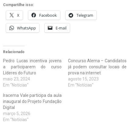
Compartilhe isso:
X
Facebook
Telegram
WhatsApp
E-mail
Relacionado
Pedro Lucas incentiva jovens
Concurso Alema – Candidatos
a participarem do curso
já podem consultar locais de
Líderes do Futuro
prova na internet
maio 23, 2024
agosto 15, 2023
Em "Notícias"
Em "Notícias"
Iracema Vale participa da aula
inaugural do Projeto Fundação
Digital
março 5, 2026
Em "Notícias"