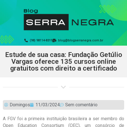
(98) 98114-8319
blog@blogserranegra.com.br
Estude de sua casa: Fundação Getúlio
Vargas oferece 135 cursos online
gratuitos com direito a certificado
Domingos
11/03/2024
Sem comentário
A FGV foi a primeira instituição brasileira a ser membro do
Open Education Consortium (OEC), um consórcio de