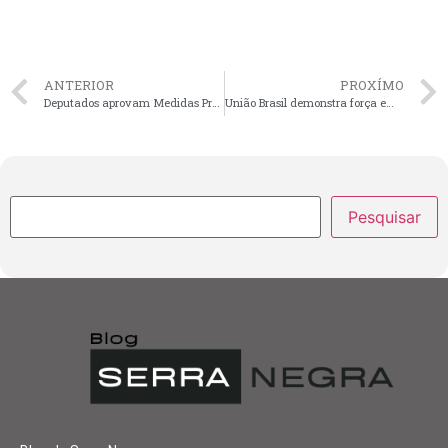
ANTERIOR
PROXÍMO
Deputados aprovam Medidas Provisórias que beneficiam professores e policiais do Maranhão
União Brasil demonstra força em encontro com pré-candidatos a vereadores de São Luís
Pesquisar