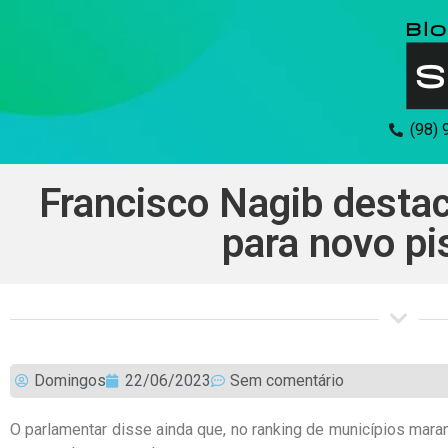
(98)
Francisco Nagib desta
para novo pi
Domingos
22/06/2023
Sem comentário
O parlamentar disse ainda que, no ranking de municípios mar