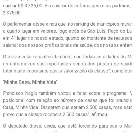
ganhar R$ 3.325,00. E o auxiliar de enfermagem e as parteira
2.375,00.
O parlamentar disse ainda que, no ranking de municípios mar
o quarto lugar em valores, logo atrás de São Luís, Paço do Lu
em 4º lugar no nosso estado, quanto ao montante de recurso
salarial dos nossos profissionais da saúde, dos nossos enferm
O parlamentar ressaltou, também, que todas as cidades do 
os enfermeiros são importantes dentro dos postos de saúde,
fator muito importante para a valorização da classe”, completo
‘Minha Casa, Minha Vida’
Francisco Nagib também voltou a falar sobre o programa ‘
posicionei com relação ao número de casas que foi anunci
Casa, Minha Vida’. Disseram que seriam 2.500 casas, mas es
prove que a cidade receberá 2.500 casas”, afirmou.
O deputado disse, ainda, que está torcendo para que o Ma