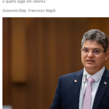
o quarto lugar em valores
Assecom/Dep. Francisco Nagib