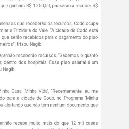
s, que ganham R$ 1.350,00, passarão a receber R$
anhenses que receberão os recursos, Codó ocupa
miar e Trizidela do Vale. “A cidade de Codó está
s que serão recebidos para o pagamento do piso
eiros”, frisou Nagib.
Maranhão receberão recursos. “Sabemos o quanto
 dentro dos hospitais. Esse piso salarial é um
u Nagib.
Minha Casa, Minha Vida’. “Recentemente, eu me
ado para a cidade de Codó, no Programa ‘Minha
tou alertando que não tem nenhum documento que
ranhão receba muito mais do que 12 mil casas