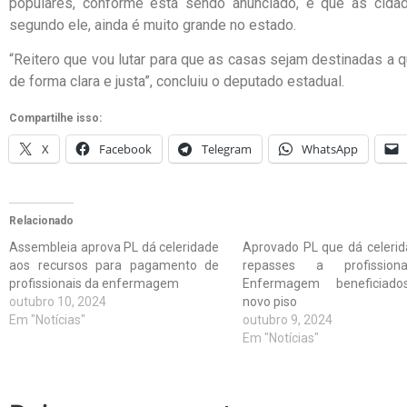
populares, conforme está sendo anunciado, e que as cidade
segundo ele, ainda é muito grande no estado.
“Reitero que vou lutar para que as casas sejam destinadas a 
de forma clara e justa”, concluiu o deputado estadual.
Compartilhe isso:
X
Facebook
Telegram
WhatsApp
Relacionado
Assembleia aprova PL dá celeridade
Aprovado PL que dá celeri
aos recursos para pagamento de
repasses a profission
profissionais da enfermagem
Enfermagem beneficiad
outubro 10, 2024
novo piso
Em "Notícias"
outubro 9, 2024
Em "Notícias"