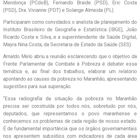
Mendonça (PCdoB), Fernando Braide (PSD), Eric Costa
(PSD), Dra. Vivianne (PDT) e Solange Almeida (PL).
Participaram como convidados o analista de planejamento do
Instituto Brasileiro de Geografia e Estatística (IBGE), João
Ricardo Costa e Silva, e a superintendente de Saúde Digital,
Mayra Nina Costa, da Secretaria de Estado da Saúde (SES).
Arnaldo Melo abriu a reunião esclarecendo que o objetivo da
Frente Parlamentar de Combate à Pobreza é debater essa
temática e, ao final dos trabalhos, elaborar um relatório
apontando as causas da pobreza no Maranhão, apresentando
sugestões para sua superação.
“Essa radiografia da situação da pobreza no Maranhão
precisa ser construída por todos nós, sobretudo por nós,
deputados, que representamos o povo maranhense e
conhecemos os problemas de cada região de nosso estado.
É de fundamental importância que os órgãos governamentais
nos apresentem subsídios com indicadores de cada área