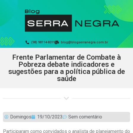
(98) 98114-8319
blog@blogserranegra.com.br
Frente Parlamentar de Combate à
Pobreza debate indicadores e
sugestões para a política pública de
saúde
Domingos
19/10/2023
Sem comentário
Participaram como convidados o analista de planejamento do