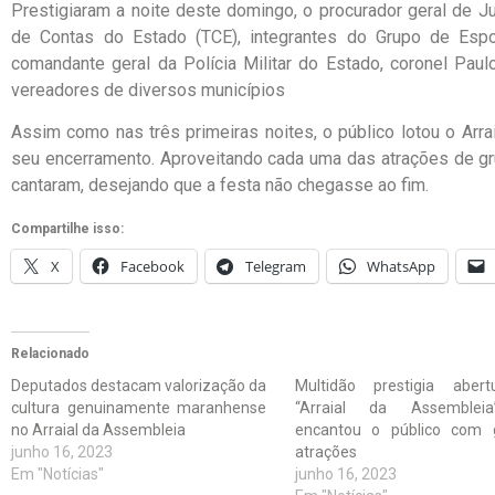
Prestigiaram a noite deste domingo, o procurador geral de Ju
de Contas do Estado (TCE), integrantes do Grupo de Es
comandante geral da Polícia Militar do Estado, coronel Pau
vereadores de diversos municípios
Assim como nas três primeiras noites, o público lotou o Arra
seu encerramento. Aproveitando cada uma das atrações de gr
cantaram, desejando que a festa não chegasse ao fim.
Compartilhe isso:
X
Facebook
Telegram
WhatsApp
Relacionado
Deputados destacam valorização da
Multidão prestigia aber
cultura genuinamente maranhense
“Arraial da Assemblei
no Arraial da Assembleia
encantou o público com 
junho 16, 2023
atrações
Em "Notícias"
junho 16, 2023