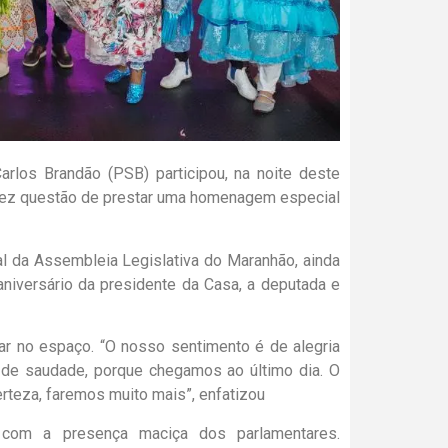
rlos Brandão (PSB) participou, na noite deste
 fez questão de prestar uma homenagem especial
aial da Assembleia Legislativa do Maranhão, ainda
iversário da presidente da Casa, a deputada e
ar no espaço. “O nosso sentimento é de alegria
, de saudade, porque chegamos ao último dia. O
rteza, faremos muito mais”, enfatizou
 com a presença maciça dos parlamentares.