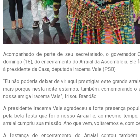
Acompanhado de parte de seu secretariado, o governador Ca
domingo (18), do encerramento do Arraial da Assembleia. Ele
à presidente da Casa, deputada Iracema Vale (PSB):
“Eu não poderia deixar de vir aqui prestigiar este grande arr
mais porque nesta noite estamos, também, comemorando o an
nossa amiga Iracema Vale”, frisou Brandão.
A presidente Iracema Vale agradeceu a forte presença popul
pela bela festa que foi o nosso Arraial e, ao mesmo tempo
arraial cumpriu sua missão. Ano que vem, voltaremos e, com ce
A festança de encerramento do Arraial contou também