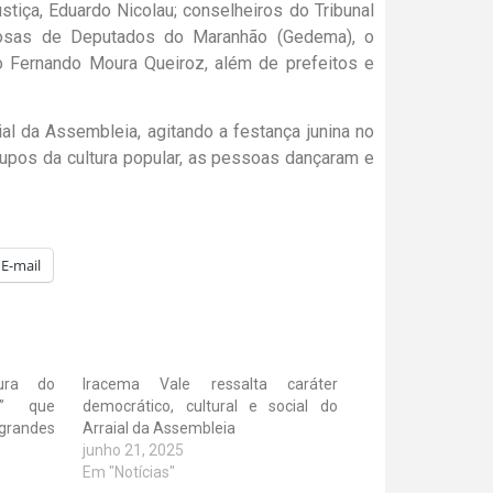
stiça, Eduardo Nicolau; conselheiros do Tribunal
posas de Deputados do Maranhão (Gedema), o
lo Fernando Moura Queiroz, além de prefeitos e
ial da Assembleia, agitando a festança junina no
upos da cultura popular, as pessoas dançaram e
E-mail
tura do
Iracema Vale ressalta caráter
a” que
democrático, cultural e social do
grandes
Arraial da Assembleia
junho 21, 2025
Em "Notícias"