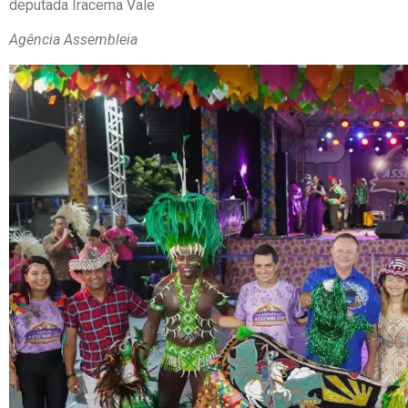
deputada Iracema Vale
Agência Assembleia