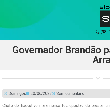
(98)
Governador Brandão pa
Arr
Domingos
20/06/2023
Sem comentário
Chefe do Executivo maranhense fez questão de prestar u