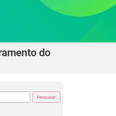
rramento do
Pesquisar