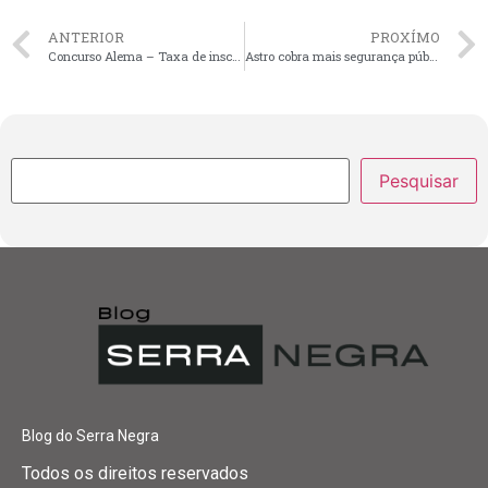
ANTERIOR
PROXÍMO
Concurso Alema – Taxa de inscrição do certame anulado será ressarcida a partir de 24 de julho
Astro cobra mais segurança pública para evitar assaltos à residências em São Luís
Pesquisar
Blog do Serra Negra
Todos os direitos reservados