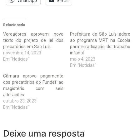
WhatsApp
E-mail
Relacionado
Vereadores aprovam novo
Prefeitura de São Luís adere
texto do projeto de lei dos
ao programa MPT na Escola
precatórios em São Luís
para erradicação do trabalho
novembro 14, 2023
infantil
Em "Notícias"
maio 4, 2023
Em "Notícias"
Câmara aprova pagamento
dos precatórios do Fundef ao
magistério com seis
alterações
outubro 23, 2023
Em "Notícias"
Deixe uma resposta