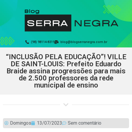
(98) 98114-8319
blog@blogserranegra.com.br
“INCLUSÃO PELA EDUCAÇÃO”! VILLE
DE SAINT-LOUIS: Prefeito Eduardo
Braide assina progressões para mais
de 2.500 professores da rede
municipal de ensino
Domingos
13/07/2023
Sem comentário