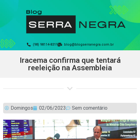
(98) 98114-8319
blog@blogserranegra.com.br
Iracema confirma que tentará
reeleição na Assembleia
Domingos
02/06/2023
Sem comentário