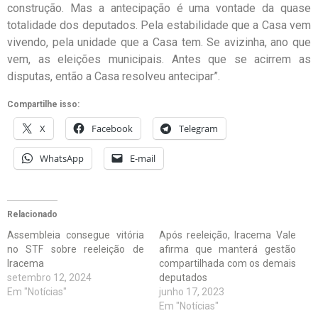
construção. Mas a antecipação é uma vontade da quase
totalidade dos deputados. Pela estabilidade que a Casa vem
vivendo, pela unidade que a Casa tem. Se avizinha, ano que
vem, as eleições municipais. Antes que se acirrem as
disputas, então a Casa resolveu antecipar”.
Compartilhe isso:
X
Facebook
Telegram
WhatsApp
E-mail
Relacionado
Assembleia consegue vitória
Após reeleição, Iracema Vale
no STF sobre reeleição de
afirma que manterá gestão
Iracema
compartilhada com os demais
setembro 12, 2024
deputados
Em "Notícias"
junho 17, 2023
Em "Notícias"