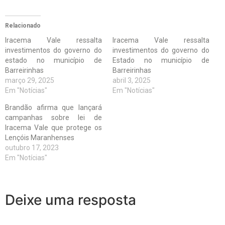
Relacionado
Iracema Vale ressalta
Iracema Vale ressalta
investimentos do governo do
investimentos do governo do
estado no município de
Estado no município de
Barreirinhas
Barreirinhas
março 29, 2025
abril 3, 2025
Em "Notícias"
Em "Notícias"
Brandão afirma que lançará
campanhas sobre lei de
Iracema Vale que protege os
Lençóis Maranhenses
outubro 17, 2023
Em "Notícias"
Deixe uma resposta