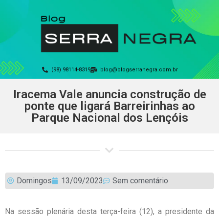
(98) 98114-8319
blog@blogserranegra.com.br
Iracema Vale anuncia construção de
ponte que ligará Barreirinhas ao
Parque Nacional dos Lençóis
Domingos
13/09/2023
Sem comentário
Na sessão plenária desta terça-feira (12), a presidente da