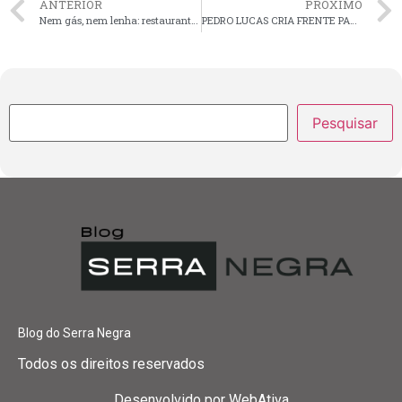
ANTERIOR
PROXÍMO
Nem gás, nem lenha: restaurante no Chile prepara a comida com calor do sol
PEDRO LUCAS CRIA FRENTE PARLAMENTAR EM DEFESA DA EXPLORAÇÃO DE PETRÓLEO NA MARGEM EQUATORIAL
Pesquisar
Blog do Serra Negra
Todos os direitos reservados
Desenvolvido por
WebAtiva