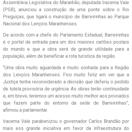
Assembleia Legislativa do Maranhão, deputada Iracema Vale
(PSB), anunciou a construção de uma ponte sobre o Rio
Preguiças, que ligará o município de Barreirinhas ao Parque
Nacional dos Lençóis Maranhenses.
De acordo com a chefe do Parlamento Estadual, Barreirinhas
é o portal de entrada para um dos maiores cartões postais
do mundo e que a obra será de grande utilidade para a
população, além de beneficiar a rota turística da região.
“Uma obra muito aguardada e muito sonhada para a Região
dos Lençóis Maranhenses. Fico muito feliz em ver que a
Justiça tenha reconsiderado a decisão que deferiu o pedido
de tutela provisória de urgência. As obras terão continuidade
e, em breve, teremos um acesso muito melhor aos povoados
que fazem parte do entorno da sede de Barreirinhas”,
afirmou a parlamentar.
Iracema Vale parabenizou o governador Carlos Brandão por
mais ess grande iniciativa em favor da infraestrutura do