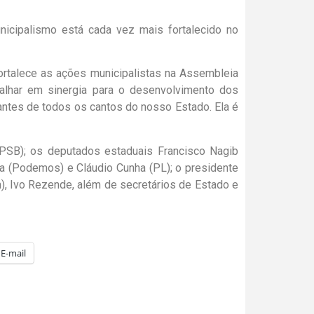
ortalece as ações municipalistas na Assembleia
balhar em sinergia para o desenvolvimento dos
antes de todos os cantos do nosso Estado. Ela é
PSB); os deputados estaduais Francisco Nagib
ia (Podemos) e Cláudio Cunha (PL); o presidente
, Ivo Rezende, além de secretários de Estado e
E-mail