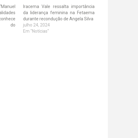
“Manuel
Iracema Vale ressalta importância
idades
da liderança feminina na Fetaema
nhece
durante recondução de Angela Silva
ais do
julho 24, 2024
Em "Notícias"