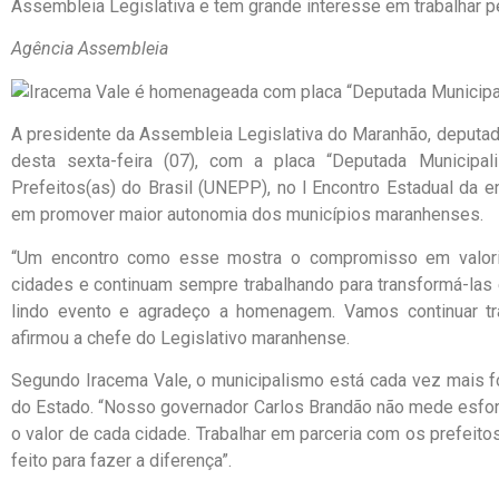
Assembleia Legislativa e tem grande interesse em trabalhar p
Agência Assembleia
A presidente da Assembleia Legislativa do Maranhão, deputad
desta sexta-feira (07), com a placa “Deputada Municipal
Prefeitos(as) do Brasil (UNEPP), no l Encontro Estadual da e
em promover maior autonomia dos municípios maranhenses.
“Um encontro como esse mostra o compromisso em valor
cidades e continuam sempre trabalhando para transformá-las 
lindo evento e agradeço a homenagem. Vamos continuar tr
afirmou a chefe do Legislativo maranhense.
Segundo Iracema Vale, o municipalismo está cada vez mais 
do Estado. “Nosso governador Carlos Brandão não mede esfor
o valor de cada cidade. Trabalhar em parceria com os prefeitos
feito para fazer a diferença”.