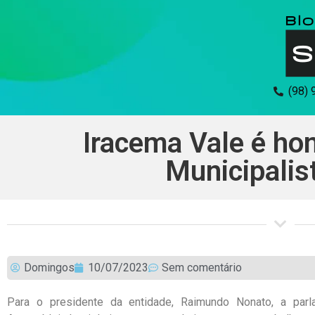
(98)
Iracema Vale é h
Municipalis
Domingos
10/07/2023
Sem comentário
Para o presidente da entidade, Raimundo Nonato, a parla