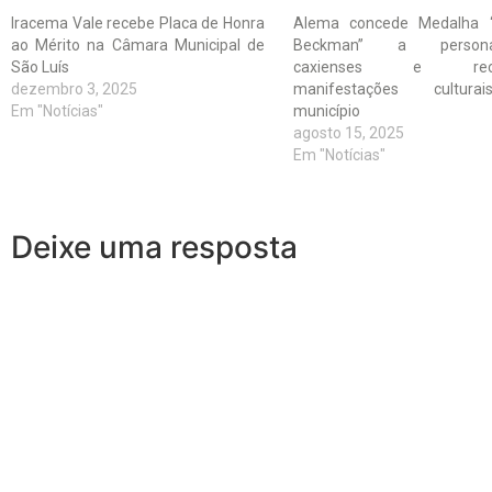
Iracema Vale recebe Placa de Honra
Alema concede Medalha 
ao Mérito na Câmara Municipal de
Beckman” a personal
São Luís
caxienses e reco
dezembro 3, 2025
manifestações cultur
Em "Notícias"
município
agosto 15, 2025
Em "Notícias"
Deixe uma resposta