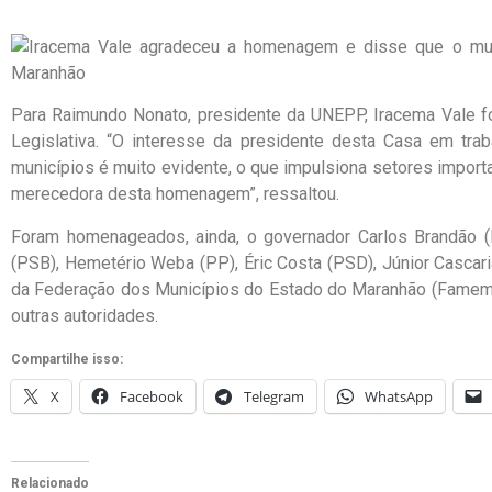
Para Raimundo Nonato, presidente da UNEPP, Iracema Vale f
Legislativa. “O interesse da presidente desta Casa em tra
municípios é muito evidente, o que impulsiona setores import
merecedora desta homenagem”, ressaltou.
Foram homenageados, ainda, o governador Carlos Brandão (
(PSB), Hemetério Weba (PP), Éric Costa (PSD), Júnior Cascar
da Federação dos Municípios do Estado do Maranhão (Famem)
outras autoridades.
Compartilhe isso:
X
Facebook
Telegram
WhatsApp
Relacionado