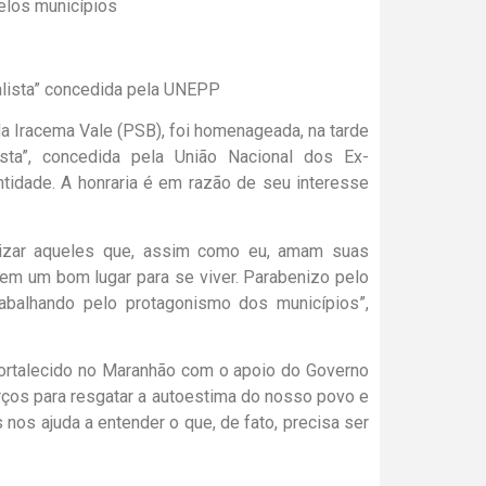
elos municípios
a Iracema Vale (PSB), foi homenageada, na tarde
ista”, concedida pela União Nacional dos Ex-
ntidade. A honraria é em razão de seu interesse
izar aqueles que, assim como eu, amam suas
em um bom lugar para se viver. Parabenizo pelo
abalhando pelo protagonismo dos municípios”,
fortalecido no Maranhão com o apoio do Governo
ços para resgatar a autoestima do nosso povo e
 nos ajuda a entender o que, de fato, precisa ser