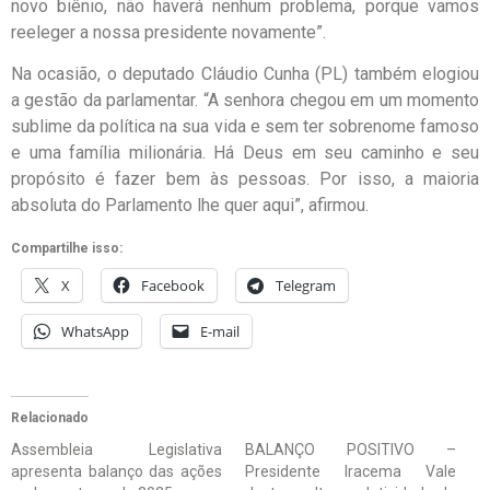
novo biênio, não haverá nenhum problema, porque vamos
reeleger a nossa presidente novamente”.
Na ocasião, o deputado Cláudio Cunha (PL) também elogiou
a gestão da parlamentar. “A senhora chegou em um momento
sublime da política na sua vida e sem ter sobrenome famoso
e uma família milionária. Há Deus em seu caminho e seu
propósito é fazer bem às pessoas. Por isso, a maioria
absoluta do Parlamento lhe quer aqui”, afirmou.
Compartilhe isso:
X
Facebook
Telegram
WhatsApp
E-mail
Relacionado
Assembleia Legislativa
BALANÇO POSITIVO –
apresenta balanço das ações
Presidente Iracema Vale