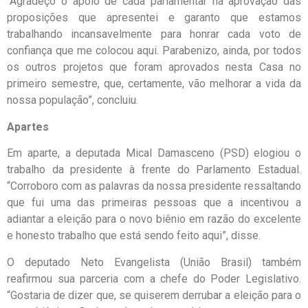
“Agradeço o apoio de cada parlamentar na aprovação das
proposições que apresentei e garanto que estamos
trabalhando incansavelmente para honrar cada voto de
confiança que me colocou aqui. Parabenizo, ainda, por todos
os outros projetos que foram aprovados nesta Casa no
primeiro semestre, que, certamente, vão melhorar a vida da
nossa população”, concluiu.
Apartes
Em aparte, a deputada Mical Damasceno (PSD) elogiou o
trabalho da presidente à frente do Parlamento Estadual.
“Corroboro com as palavras da nossa presidente ressaltando
que fui uma das primeiras pessoas que a incentivou a
adiantar a eleição para o novo biênio em razão do excelente
e honesto trabalho que está sendo feito aqui”, disse.
O deputado Neto Evangelista (União Brasil) também
reafirmou sua parceria com a chefe do Poder Legislativo.
“Gostaria de dizer que, se quiserem derrubar a eleição para o