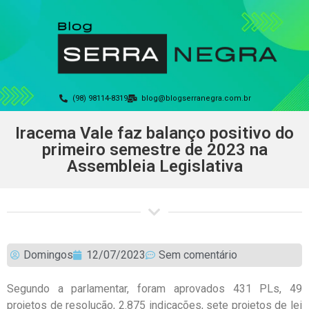
(98) 98114-8319
blog@blogserranegra.com.br
Iracema Vale faz balanço positivo do
primeiro semestre de 2023 na
Assembleia Legislativa
Domingos
12/07/2023
Sem comentário
Segundo a parlamentar, foram aprovados 431 PLs, 49
projetos de resolução, 2.875 indicações, sete projetos de lei