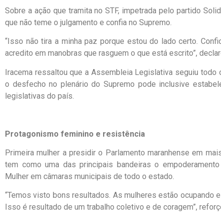
Sobre a ação que tramita no STF, impetrada pelo partido Solid
que não teme o julgamento e confia no Supremo.
“Isso não tira a minha paz porque estou do lado certo. Confi
acredito em manobras que rasguem o que está escrito”, declar
Iracema ressaltou que a Assembleia Legislativa seguiu todo o
o desfecho no plenário do Supremo pode inclusive estabele
legislativas do país.
Protagonismo feminino e resistência
Primeira mulher a presidir o Parlamento maranhense em mai
tem como uma das principais bandeiras o empoderamento f
Mulher em câmaras municipais de todo o estado.
“Temos visto bons resultados. As mulheres estão ocupando esp
Isso é resultado de um trabalho coletivo e de coragem”, reforç