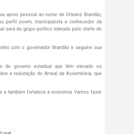
arou apoio pessoal ao nome de Orleans Brandão,
u perfil jovem, municipalista e conhecedor da
al será do grupo político liderado pelo chefe do
minho com o governador Brandão e seguirei sua
ões do governo estadual que têm elevado os
bre a realização do Arraial da Assembleia, que
s e também fortalece a economia. Vamos fazer
E-mail