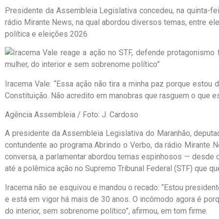
Presidente da Assembleia Legislativa concedeu, na quinta-fei
rádio Mirante News, na qual abordou diversos temas, entre ele
política e eleições 2026
Iracema Vale: “Essa ação não tira a minha paz porque estou d
Constituição. Não acredito em manobras que rasguem o que es
Agência Assembleia / Foto: J. Cardoso
A presidente da Assembleia Legislativa do Maranhão, deputa
contundente ao programa Abrindo o Verbo, da rádio Mirante N
conversa, a parlamentar abordou temas espinhosos — desde o 
até a polêmica ação no Supremo Tribunal Federal (STF) que que
Iracema não se esquivou e mandou o recado: “Estou presidente
e está em vigor há mais de 30 anos. O incômodo agora é po
do interior, sem sobrenome político”, afirmou, em tom firme.