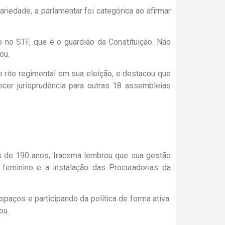
ariedade, a parlamentar foi categórica ao afirmar
o no STF, que é o guardião da Constituição. Não
ou.
 rito regimental em sua eleição, e destacou que
cer jurisprudência para outras 18 assembleias
s de 190 anos, Iracema lembrou que sua gestão
eminino e a instalação das Procuradorias da
aços e participando da política de forma ativa.
ou.