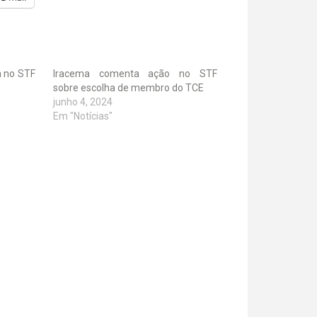
a no STF
Iracema comenta ação no STF
sobre escolha de membro do TCE
junho 4, 2024
Em "Notícias"