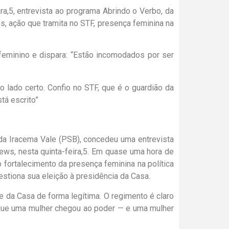
ra,5, entrevista ao programa Abrindo o Verbo, da
s, ação que tramita no STF, presença feminina na
o lado certo. Confio no STF, que é o guardião da
tá escrito”
da Iracema Vale (PSB), concedeu uma entrevista
ews, nesta quinta-feira,5. Em quase uma hora de
fortalecimento da presença feminina na política
stiona sua eleição à presidência da Casa.
 da Casa de forma legítima. O regimento é claro
rque uma mulher chegou ao poder — e uma mulher