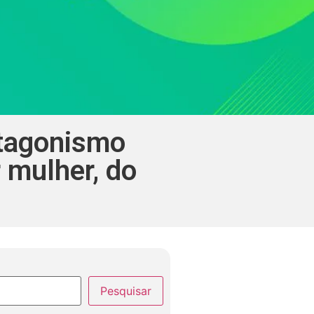
otagonismo
 mulher, do
Pesquisar