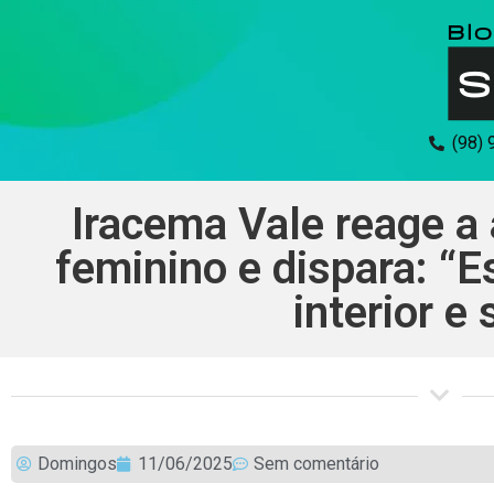
(98)
Iracema Vale reage a
feminino e dispara: “
interior e
Domingos
11/06/2025
Sem comentário