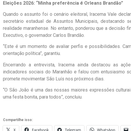
Eleições 2026: “Minha preferência é Orleans Brandão”
Quando o assunto foi o cenário eleitoral, Iracema Vale decl
secretário estadual de Assuntos Municipais, destacando se
realidade maranhense. No entanto, ponderou que a decisão fin
Executivo, o governador Carlos Brandão.
“Este é um momento de avaliar perfis e possibilidades. Ca
orientação política”, garantiu.
Encerrando a entrevista, Iracema ainda destacou as aç
indicadores sociais do Maranhão e falou com entusiasmo so
promete movimentar São Luís nos próximos dias.
“O São João é uma das nossas maiores expressões culturai
uma festa bonita, para todos”, concluiu.
Compartilhe isso:
X
Facebook
Telegram
WhatsApp