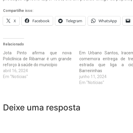
Compartilhe isso:
X
Facebook
Telegram
WhatsApp
Relacionado
Jota Pinto afirma que nova
Em Urbano Santos, Irace
Policlínica de Ribamar é um grande
comemora entrega de tr
reforço à saúde do município
estrada que liga a ci
abril 16, 2024
Barreirinhas
Em "Notícias"
junho 11, 2024
Em "Notícias"
Deixe uma resposta