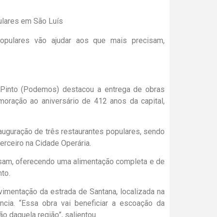
opulares vão ajudar aos que mais precisam,
a Pinto (Podemos) destacou a entrega de obras
oração ao aniversário de 412 anos da capital,
auguração de três restaurantes populares, sendo
terceiro na Cidade Operária.
isam, oferecendo uma alimentação completa e de
nto.
avimentação da estrada de Santana, localizada na
ância. “Essa obra vai beneficiar a escoação da
o daquela região”, salientou.