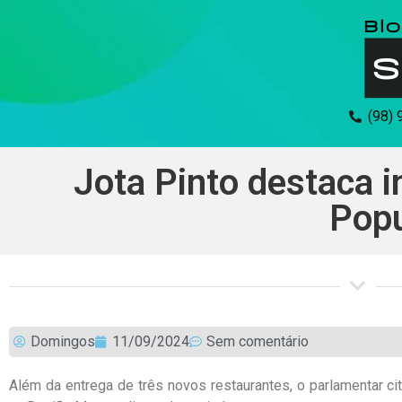
(98)
Jota Pinto destaca 
Popu
Domingos
11/09/2024
Sem comentário
Além da entrega de três novos restaurantes, o parlamentar ci