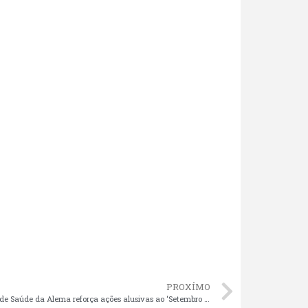
PROXÍMO
Diretoria de Saúde da Alema reforça ações alusivas ao ‘Setembro Amarelo’