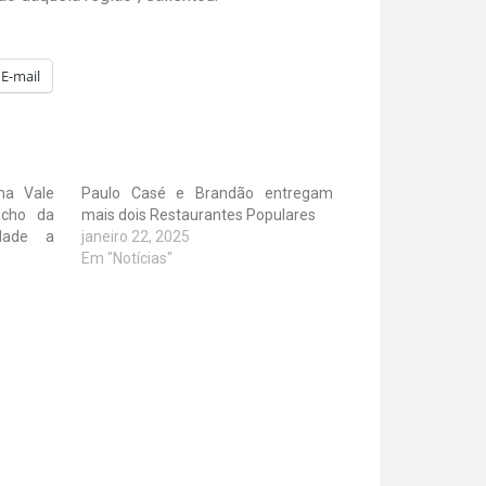
E-mail
ma Vale
Paulo Casé e Brandão entregam
echo da
mais dois Restaurantes Populares
dade a
janeiro 22, 2025
Em "Notícias"