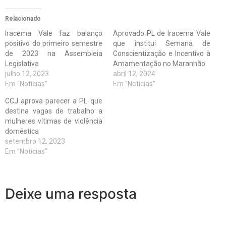
Relacionado
Iracema Vale faz balanço
Aprovado PL de Iracema Vale
positivo do primeiro semestre
que institui Semana de
de 2023 na Assembleia
Conscientização e Incentivo à
Legislativa
Amamentação no Maranhão
julho 12, 2023
abril 12, 2024
Em "Notícias"
Em "Notícias"
CCJ aprova parecer a PL que
destina vagas de trabalho a
mulheres vítimas de violência
doméstica
setembro 12, 2023
Em "Notícias"
Deixe uma resposta