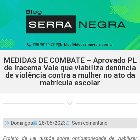
(98) 98114-8319
blog@blogserranegra.com.br
MEDIDAS DE COMBATE – Aprovado PL
de Iracema Vale que viabiliza denúncia
de violência contra a mulher no ato da
matrícula escolar
Domingos
28/06/2023
Sem comentário
Projeto de Lei dispõe sobre obrigatoriedade de viabilizar