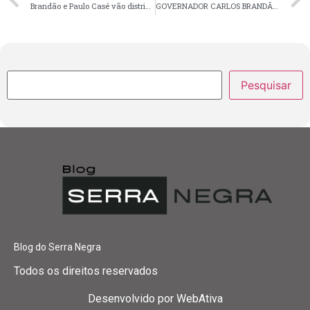
Brandão e Paulo Casé vão distribuir 1,8 milhão de litros de leite a famílias vulneráveis
GOVERNADOR CARLOS BRANDÃO PARTICIPA DO LANÇAMENTO DO PLANO SAFRA DA AGRICULTURA FAMILIAR
Pesquisar
Blog do Serra Negra
Todos os direitos reservados
Desenvolvido por
WebAtiva