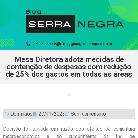
(98) 98114-8319
blog@blogserranegra.com.br
Mesa Diretora adota medidas de
contenção de despesas com redução
de 25% dos gastos em todas as áreas
Domingos
27/11/2023
Sem comentário
Decisão foi tomada em razão dos efeitos da conjuntura
macroeconômica e do cumprimento da Lei de