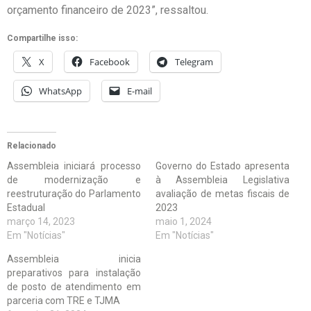
orçamento financeiro de 2023”, ressaltou.
Compartilhe isso:
X
Facebook
Telegram
WhatsApp
E-mail
Relacionado
Assembleia iniciará processo
Governo do Estado apresenta
de modernização e
à Assembleia Legislativa
reestruturação do Parlamento
avaliação de metas fiscais de
Estadual
2023
março 14, 2023
maio 1, 2024
Em "Notícias"
Em "Notícias"
Assembleia inicia
preparativos para instalação
de posto de atendimento em
parceria com TRE e TJMA