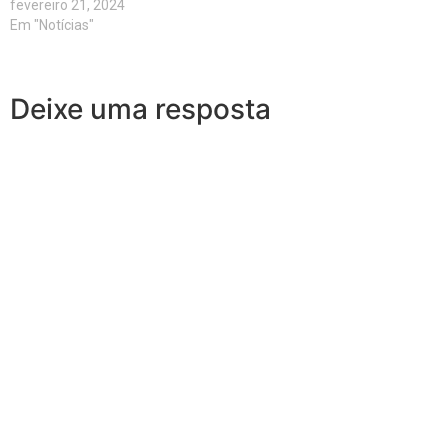
fevereiro 21, 2024
Em "Notícias"
Deixe uma resposta