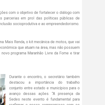
ções com o objetivo de fortalecer o diálogo com
as parcerias em prol das políticas públicas de
 inclusão socioprodutiva e ao empreendedorismo.
ama Mais Renda, o kit mecânica de motos, que vai
ioeconômica que atuam na área, mas não possuem
o novo programa Maranhão Livre da Fome e tirar
Durante o encontro, o secretário também
destacou a importância do trabalho
conjunto entre estado e municípios para o
avanço dessas ações. “A presença da
Sedes neste evento é fundamental para
reafirmar o nosso compromisso com os