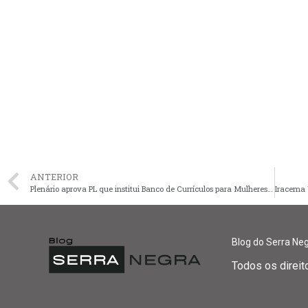
ANTERIOR
Plenário aprova PL que institui Banco de Currículos para Mulheres em situação de Vulnerabilidade Social
Blog do Serra Ne
Todos os direi