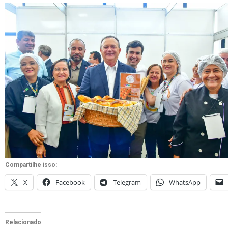
Compartilhe isso:
X
Facebook
Telegram
WhatsApp
Relacionado