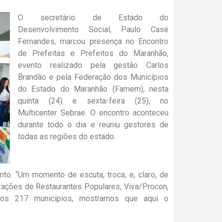
O secretário de Estado do
Desenvolvimento Social, Paulo Casé
Fernandes, marcou presença no Encontro
de Prefeitas e Prefeitos do Maranhão,
evento realizado pela gestão Carlos
Brandão e pela Federação dos Municípios
do Estado do Maranhão (Famem), nesta
quinta (24) e sexta-feira (25), no
Multicenter Sebrae. O encontro aconteceu
durante todo o dia e reuniu gestores de
todas as regiões do estado.
to. “Um momento de escuta, troca, e, claro, de
izações de Restaurantes Populares, Viva/Procon,
 dos 217 municípios, mostramos que aqui o