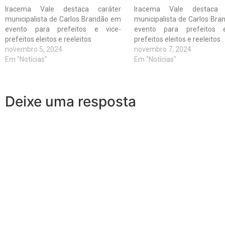
Iracema Vale destaca caráter
Iracema Vale destaca 
municipalista de Carlos Brandão em
municipalista de Carlos Br
evento para prefeitos e vice-
evento para prefeitos 
prefeitos eleitos e reeleitos
prefeitos eleitos e reeleitos
novembro 5, 2024
novembro 7, 2024
Em "Notícias"
Em "Notícias"
Deixe uma resposta