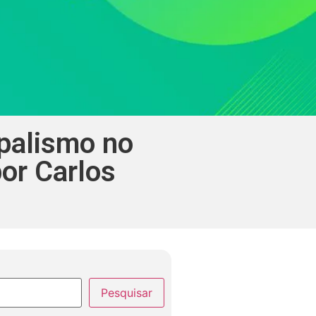
palismo no
por Carlos
Pesquisar