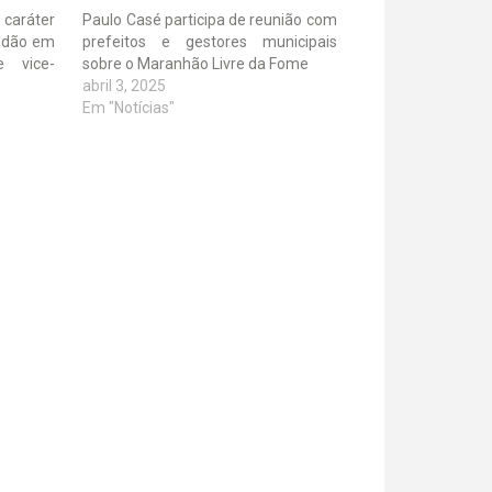
caráter
Paulo Casé participa de reunião com
andão em
prefeitos e gestores municipais
e vice-
sobre o Maranhão Livre da Fome
abril 3, 2025
Em "Notícias"