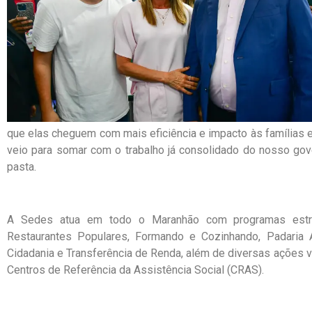
que elas cheguem com mais eficiência e impacto às famílias e
veio para somar com o trabalho já consolidado do nosso gov
pasta.
A Sedes atua em todo o Maranhão com programas estr
Restaurantes Populares, Formando e Cozinhando, Padaria 
Cidadania e Transferência de Renda, além de diversas ações v
Centros de Referência da Assistência Social (CRAS).