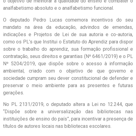
o objetivo de melhorar a qualidade do ensino e combater o
analfabetismo absoluto e o analfabetismo funcional.
O deputado Pedro Lucas comemora incentivos do seu
mandato na área da educação, advindos de emendas,
indicações e Projetos de Lei de sua autoria e co-autoria,
como os PL’s que Institui o Estatuto do Aprendiz para dispor
sobre o trabalho do aprendiz, sua formação profissional e
contratação, seus direitos e garantias (Nº 6461/2019) e o PL
Nº 5204/2019, que dispõe sobre o acesso à informação
ambiental, criado com o objetivo de que governo e
sociedade cumpram seu dever constitucional de defender e
preservar o meio ambiente para as presentes e futuras
gerações.
No PL 2131/2019, o deputado altera a Lei no 12.244, que
“Dispõe sobre a universalização das bibliotecas nas
instituições de ensino do país”, para incentivar a presença de
títulos de autores locais nas bibliotecas escolares.