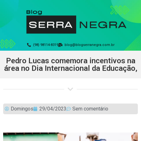
(98) 98114-8319
blog@blogserranegra.com.br
Pedro Lucas comemora incentivos na
área no Dia Internacional da Educação,
Domingos
29/04/2023
Sem comentário