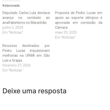
Relacionado
Deputado Carlos Lula destaca
Proposta de Pedro Lucas em
avanço no combate ao
apoio ao esporte olímpico é
analfabetismo no Maranhão
aprovada em comissão da
junho 5, 2024
Câmara
Em "Notícias"
maio 29, 2025
Em "Notícias"
Recursos destinados por
Pedro Lucas impulsionam
melhorias na UFMA em São
Luís e Grajaú
fevereiro 27, 2026
Em "Notícias"
Deixe uma resposta