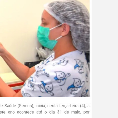
 Saúde (Semus), inicia, nesta terça-feira (4), a
este ano acontece até o dia 31 de maio, por