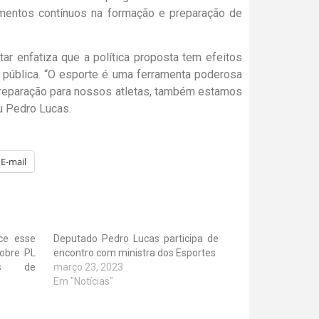
mentos contínuos na formação e preparação de
ar enfatiza que a política proposta tem efeitos
 pública. “O esporte é uma ferramenta poderosa
preparação para nossos atletas, também estamos
u Pedro Lucas.
E-mail
ece esse
Deputado Pedro Lucas participa de
sobre PL
encontro com ministra dos Esportes
os de
março 23, 2023
Em "Notícias"