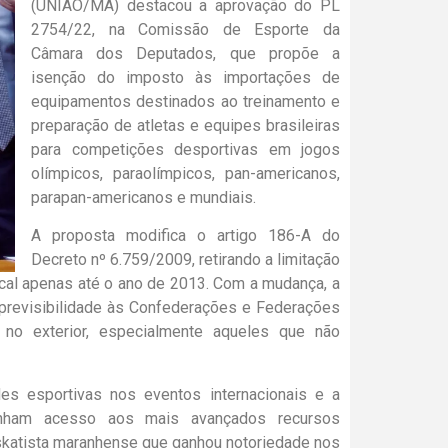
(UNIÃO/MA) destacou a aprovação do PL
2754/22, na Comissão de Esporte da
Câmara dos Deputados, que propõe a
isenção do imposto às importações de
equipamentos destinados ao treinamento e
preparação de atletas e equipes brasileiras
para competições desportivas em jogos
olímpicos, paraolímpicos, pan-americanos,
parapan-americanos e mundiais.
A proposta modifica o artigo 186-A do
Decreto nº 6.759/2009, retirando a limitação
iscal apenas até o ano de 2013. Com a mudança, a
e previsibilidade às Confederações e Federações
 no exterior, especialmente aqueles que não
es esportivas nos eventos internacionais e a
tenham acesso aos mais avançados recursos
 skatista maranhense que ganhou notoriedade nos