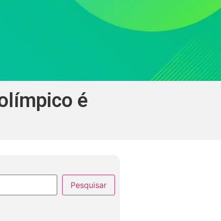
olímpico é
Pesquisar