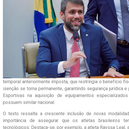
temporal anteriormente imposta, que restringia o benefício f
isenção se torna permanente, garantindo segurança jurídica 
Esportivas na aquisição de equipamentos especializados
possuem similar nacional.
O texto ressalta a crescente inclusão de novas modalidad
importância de assegurar que os atletas brasileiros 
tecnológicos. Destaca-se, por exemplo, a atleta Rayssa Leal,