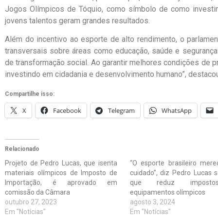
Jogos Olímpicos de Tóquio, como símbolo de como investi
jovens talentos geram grandes resultados.
Além do incentivo ao esporte de alto rendimento, o parlament
transversais sobre áreas como educação, saúde e segurança
de transformação social. Ao garantir melhores condições de 
investindo em cidadania e desenvolvimento humano”, destaco
Compartilhe isso:
X
Facebook
Telegram
WhatsApp
Relacionado
Projeto de Pedro Lucas, que isenta
“O esporte brasileiro mer
materiais olímpicos de Imposto de
cuidado”, diz Pedro Lucas 
Importação, é aprovado em
que reduz impost
comissão da Câmara
equipamentos olímpicos
outubro 27, 2023
agosto 3, 2024
Em "Notícias"
Em "Notícias"