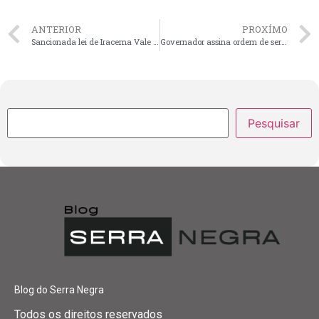
ANTERIOR
PROXÍMO
Sancionada lei de Iracema Vale que obriga comunicação à DPE dos nascimentos sem identificação de paternidade
Governador assina ordem de serviço para construção de viadutos na Avenida dos Holandeses e no Jaracati
Pesquisar
Blog do Serra Negra
Todos os direitos reservados