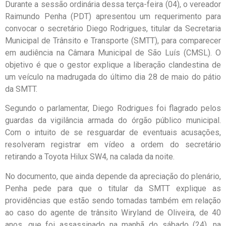
Durante a sessão ordinária dessa terça-feira (04), o vereador
Raimundo Penha (PDT) apresentou um requerimento para
convocar o secretário Diego Rodrigues, titular da Secretaria
Municipal de Trânsito e Transporte (SMTT), para comparecer
em audiência na Câmara Municipal de São Luís (CMSL). O
objetivo é que o gestor explique a liberação clandestina de
um veículo na madrugada do último dia 28 de maio do pátio
da SMTT.
Segundo o parlamentar, Diego Rodrigues foi flagrado pelos
guardas da vigilância armada do órgão público municipal.
Com o intuito de se resguardar de eventuais acusações,
resolveram registrar em vídeo a ordem do secretário
retirando a Toyota Hilux SW4, na calada da noite.
No documento, que ainda depende da apreciação do plenário,
Penha pede para que o titular da SMTT explique as
providências que estão sendo tomadas também em relação
ao caso do agente de trânsito Wiryland de Oliveira, de 40
anos, que foi assassinado na manhã do sábado (24), na