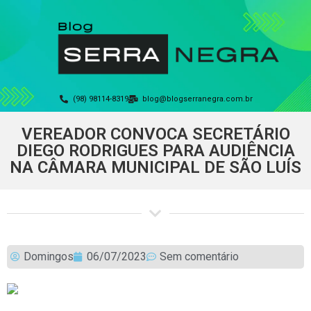
(98) 98114-8319
blog@blogserranegra.com.br
VEREADOR CONVOCA SECRETÁRIO
DIEGO RODRIGUES PARA AUDIÊNCIA
NA CÂMARA MUNICIPAL DE SÃO LUÍS
Domingos
06/07/2023
Sem comentário