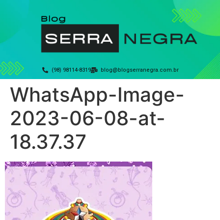
(98) 98114-8319
blog@blogserranegra.com.br
WhatsApp-Image-
2023-06-08-at-
18.37.37